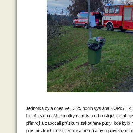
Jednotka byla dnes ve 13:29 hodin vyslána KOPIS HZ
Po příjezdu naší jednotky na místo události již zasahu
přístroji a započali průzkum zakouřené půdy, kde bylo
prostor zkontroloval termokamerou a bylo provedeno 