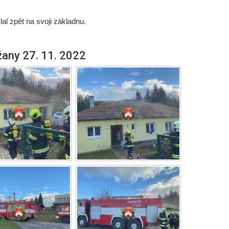
l zpět na svoji základnu.
any 27. 11. 2022