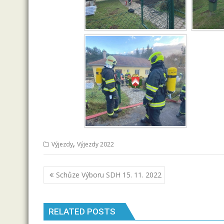
,
Výjezdy
Výjezdy 2022
Navigace
Schůze Výboru SDH 15. 11. 2022
pro
příspěvek
RELATED POSTS