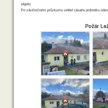
objekt.
Po závěrečném průzkumu velitel zásahu jednotku odesla
Požár Laž