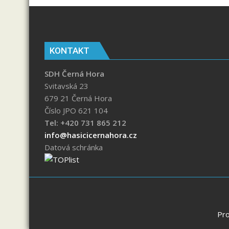
KONTAKT
SDH Černá Hora
Svitavská 23
679 21 Černá Hora
Číslo JPO 621 104
Tel: +420 731 865 212
info@hasicicernahora.cz
Datová schránka
Pr