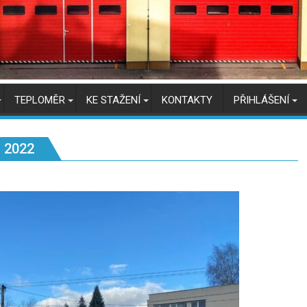
TEPLOMĚR
KE STAŽENÍ
KONTAKTY
PŘIHLÁŠENÍ
 2022