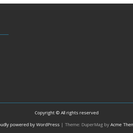
Copyright © All rights reserved
oudly powered by WordPress
|
Theme: DuperMag by
Acme The