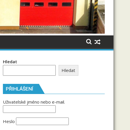
Hledat
Hledat
PŘIHLÁŠENÍ
Uživatelské jméno nebo e-mail.
Heslo