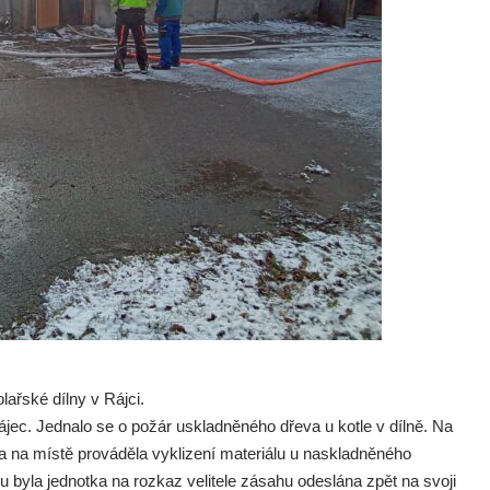
lařské dílny v Rájci.
ec. Jednalo se o požár uskladněného dřeva u kotle v dílně. Na
a na místě prováděla vyklizení materiálu u naskladněného
u byla jednotka na rozkaz velitele zásahu odeslána zpět na svoji