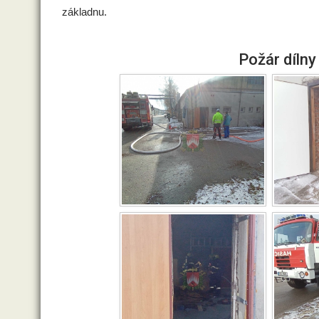
základnu.
Požár dílny