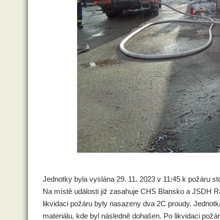
Jednotky byla vyslána 29. 11. 2023 v 11:45 k požáru sto
Na místě události již zasahuje CHS Blansko a JSDH Ráj
likvidaci požáru byly nasazeny dva 2C proudy. Jednotk
materiálu, kde byl následně dohašen. Po likvidaci požár