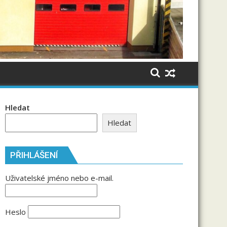
Hledat
Hledat
PŘIHLÁŠENÍ
Uživatelské jméno nebo e-mail.
Heslo