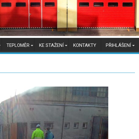
TEPLOMĚR
KE STAŽENÍ
KONTAKTY
PŘIHLÁŠENÍ