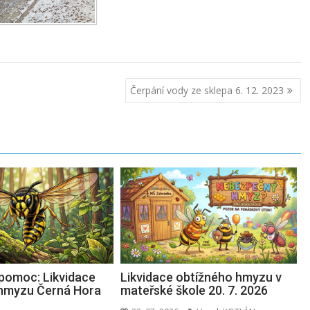
Čerpání vody ze sklepa 6. 12. 2023
pomoc: Likvidace
Likvidace obtížného hmyzu v
 hmyzu Černá Hora
mateřské škole 20. 7. 2026