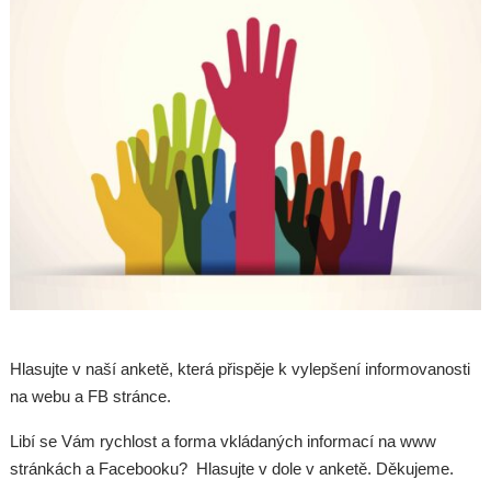
Hlasujte v naší anketě, která přispěje k vylepšení informovanosti
na webu a FB stránce.
Libí se Vám rychlost a forma vkládaných informací na www
stránkách a Facebooku? Hlasujte v dole v anketě. Děkujeme.