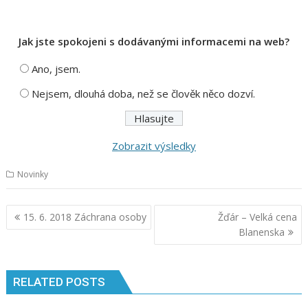
Jak jste spokojeni s dodávanými informacemi na web?
Ano, jsem.
Nejsem, dlouhá doba, než se člověk něco dozví.
Zobrazit výsledky
Novinky
Navigace
15. 6. 2018 Záchrana osoby
Žďár – Velká cena
pro
Blanenska
příspěvek
RELATED POSTS