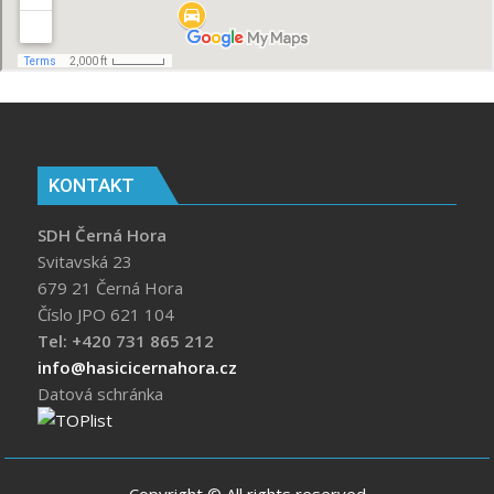
KONTAKT
SDH Černá Hora
Svitavská 23
679 21 Černá Hora
Číslo JPO 621 104
Tel: +420 731 865 212
info@hasicicernahora.cz
Datová schránka