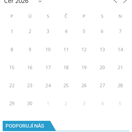
P
Ú
S
Č
P
S
N
1
2
3
4
5
6
7
8
9
10
11
12
13
14
15
16
17
18
19
20
21
22
23
24
25
26
27
28
29
30
1
2
3
4
5
PODPORUJÍ NÁS