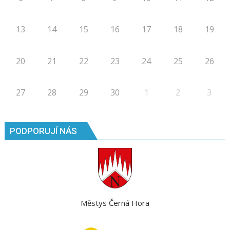
13
14
15
16
17
18
19
20
21
22
23
24
25
26
27
28
29
30
1
2
3
PODPORUJÍ NÁS
Městys Černá Hora