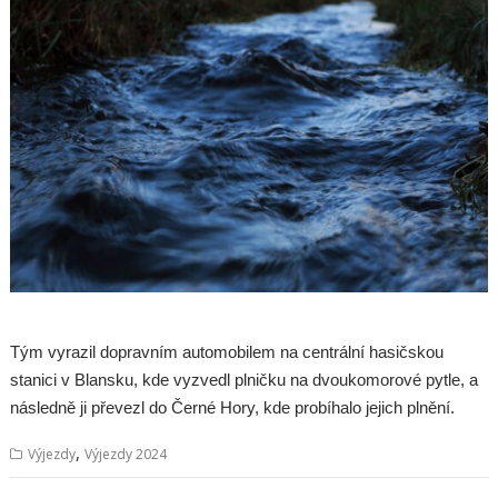
Tým vyrazil dopravním automobilem na centrální hasičskou
stanici v Blansku, kde vyzvedl plničku na dvoukomorové pytle, a
následně ji převezl do Černé Hory, kde probíhalo jejich plnění.
,
Výjezdy
Výjezdy 2024