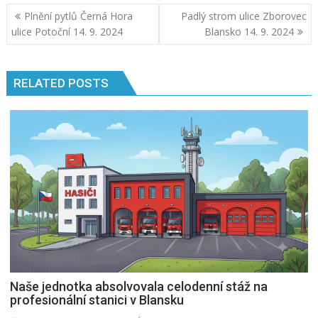
Navigace
Plnění pytlů Černá Hora
Padlý strom ulice Zborovec
pro
ulice Potoční 14. 9. 2024
Blansko 14. 9. 2024
příspěvek
RELATED POSTS
Naše jednotka absolvovala celodenní stáž na
profesionální stanici v Blansku