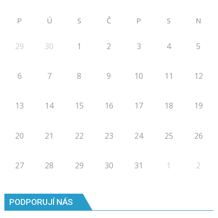
P
Ú
S
Č
P
S
N
29
30
1
2
3
4
5
6
7
8
9
10
11
12
13
14
15
16
17
18
19
20
21
22
23
24
25
26
27
28
29
30
31
1
2
PODPORUJÍ NÁS