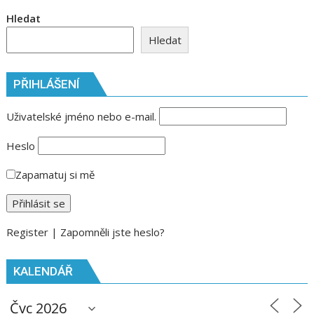
Hledat
Hledat
PŘIHLÁŠENÍ
Uživatelské jméno nebo e-mail.
Heslo
Zapamatuj si mě
Register
|
Zapomněli jste heslo?
KALENDÁŘ