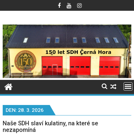
Skip
to
content
DEN:
28. 3. 2026
Naše SDH slaví kulatiny, na které se
nezapomíná